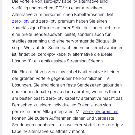
Die Vorteile von zero-iptv kabel tv alternative sind
vielfältig und machen IPTV zu einer attraktiven
Alternative zum herkömmlichen Kabelfernsehen. Mit
zero-iptv
und zero-iptv premium haben Sie einen
zuverlässigen Partner an Ihrer Seite, der Ihnen nicht nur
eine breite Senderauswahl bietet, sondern auch für
stabiles streaming und eine hervorragende Bildqualität
sorgt. Wer auf der Suche nach einem bester iptv anbieter
ist, findet bei zero-iptv kabel tv alternative die ideale
Lösung für ein erstklassiges Streaming-Erlebnis.
Die Flexibilität von zero-iptv kabel tv alternative ist einer
der größten Vorteile gegenüber herkömmlichen TV-
Lösungen. Sie sind nicht an feste Sendezeiten gebunden
und können Inhalte genau dann abrufen, wenn es Ihnen
am besten passt. zero-iptv kabel tv alternative macht das
Fernsehen zu einem individuellen Erlebnis, das sich
perfekt in Ihren Alltag integrates. Mit
zero-iptv premium
können Sie zudem Aufnahmen planen und verpasste
Sendungen nachholen – ein weiterer Vorteil, der zero-iptv
kabel tv alternative so attraktiv macht.