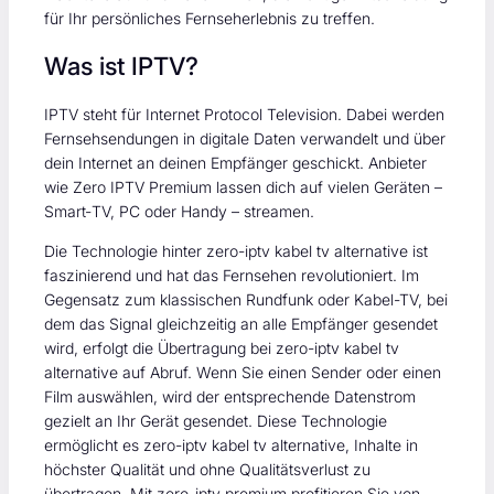
für Ihr persönliches Fernseherlebnis zu treffen.
Was ist IPTV?
IPTV steht für Internet Protocol Television. Dabei werden
Fernsehsendungen in digitale Daten verwandelt und über
dein Internet an deinen Empfänger geschickt. Anbieter
wie Zero IPTV Premium lassen dich auf vielen Geräten –
Smart‑TV, PC oder Handy – streamen.
Die Technologie hinter zero-iptv kabel tv alternative ist
faszinierend und hat das Fernsehen revolutioniert. Im
Gegensatz zum klassischen Rundfunk oder Kabel-TV, bei
dem das Signal gleichzeitig an alle Empfänger gesendet
wird, erfolgt die Übertragung bei zero-iptv kabel tv
alternative auf Abruf. Wenn Sie einen Sender oder einen
Film auswählen, wird der entsprechende Datenstrom
gezielt an Ihr Gerät gesendet. Diese Technologie
ermöglicht es zero-iptv kabel tv alternative, Inhalte in
höchster Qualität und ohne Qualitätsverlust zu
übertragen. Mit zero-iptv premium profitieren Sie von