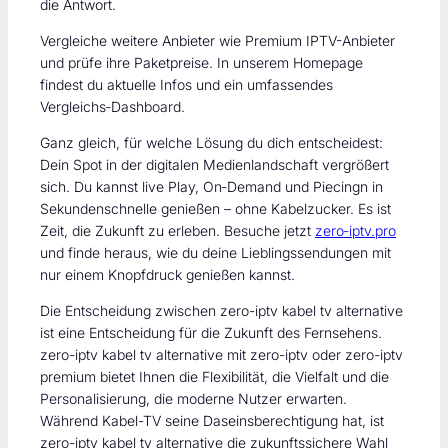
die Antwort.
Vergleiche weitere Anbieter wie Premium IPTV-Anbieter
und prüfe ihre Paketpreise. In unserem Homepage
findest du aktuelle Infos und ein umfassendes
Vergleichs‑Dashboard.
Ganz gleich, für welche Lösung du dich entscheidest:
Dein Spot in der digitalen Medienlandschaft vergrößert
sich. Du kannst live Play, On‑Demand und Piecingn in
Sekundenschnelle genießen – ohne Kabelzucker. Es ist
Zeit, die Zukunft zu erleben. Besuche jetzt
zero‑iptv.pro
und finde heraus, wie du deine Lieblingssendungen mit
nur einem Knopfdruck genießen kannst.
Die Entscheidung zwischen zero-iptv kabel tv alternative
ist eine Entscheidung für die Zukunft des Fernsehens.
zero-iptv kabel tv alternative mit zero-iptv oder zero-iptv
premium bietet Ihnen die Flexibilität, die Vielfalt und die
Personalisierung, die moderne Nutzer erwarten.
Während Kabel-TV seine Daseinsberechtigung hat, ist
zero-iptv kabel tv alternative die zukunftssichere Wahl