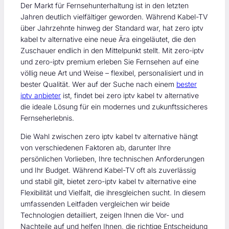
Der Markt für Fernsehunterhaltung ist in den letzten
Jahren deutlich vielfältiger geworden. Während Kabel-TV
über Jahrzehnte hinweg der Standard war, hat zero iptv
kabel tv alternative eine neue Ära eingeläutet, die den
Zuschauer endlich in den Mittelpunkt stellt. Mit zero-iptv
und zero-iptv premium erleben Sie Fernsehen auf eine
völlig neue Art und Weise – flexibel, personalisiert und in
bester Qualität. Wer auf der Suche nach einem
bester
iptv anbieter
ist, findet bei zero iptv kabel tv alternative
die ideale Lösung für ein modernes und zukunftssicheres
Fernseherlebnis.
Die Wahl zwischen zero iptv kabel tv alternative hängt
von verschiedenen Faktoren ab, darunter Ihre
persönlichen Vorlieben, Ihre technischen Anforderungen
und Ihr Budget. Während Kabel-TV oft als zuverlässig
und stabil gilt, bietet zero-iptv kabel tv alternative eine
Flexibilität und Vielfalt, die ihresgleichen sucht. In diesem
umfassenden Leitfaden vergleichen wir beide
Technologien detailliert, zeigen Ihnen die Vor- und
Nachteile auf und helfen Ihnen, die richtige Entscheidung