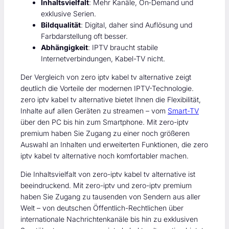
Inhaltsvielfalt
: Mehr Kanäle, On‑Demand und
exklusive Serien.
Bildqualität
: Digital, daher sind Auflösung und
Farbdarstellung oft besser.
Abhängigkeit
: IPTV braucht stabile
Internetverbindungen, Kabel-TV nicht.
Der Vergleich von zero iptv kabel tv alternative zeigt
deutlich die Vorteile der modernen IPTV-Technologie.
zero iptv kabel tv alternative bietet Ihnen die Flexibilität,
Inhalte auf allen Geräten zu streamen – vom
Smart-TV
über den PC bis hin zum Smartphone. Mit zero-iptv
premium haben Sie Zugang zu einer noch größeren
Auswahl an Inhalten und erweiterten Funktionen, die zero
iptv kabel tv alternative noch komfortabler machen.
Die Inhaltsvielfalt von zero-iptv kabel tv alternative ist
beeindruckend. Mit zero-iptv und zero-iptv premium
haben Sie Zugang zu tausenden von Sendern aus aller
Welt – von deutschen Öffentlich-Rechtlichen über
internationale Nachrichtenkanäle bis hin zu exklusiven