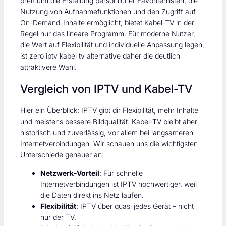
premium die Erstellung persönlicher Favoritenlisten, die
Nutzung von Aufnahmefunktionen und den Zugriff auf
On-Demand-Inhalte ermöglicht, bietet Kabel-TV in der
Regel nur das lineare Programm. Für moderne Nutzer,
die Wert auf Flexibilität und individuelle Anpassung legen,
ist zero iptv kabel tv alternative daher die deutlich
attraktivere Wahl.
Vergleich von IPTV und Kabel-TV
Hier ein Überblick: IPTV gibt dir Flexibilität, mehr Inhalte
und meistens bessere Bildqualität. Kabel-TV bleibt aber
historisch und zuverlässig, vor allem bei langsameren
Internetverbindungen. Wir schauen uns die wichtigsten
Unterschiede genauer an:
Netzwerk‑Vorteil
: Für schnelle
Internetverbindungen ist IPTV hochwertiger, weil
die Daten direkt ins Netz laufen.
Flexibilität
: IPTV über quasi jedes Gerät – nicht
nur der TV.