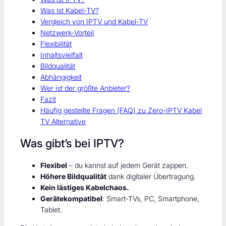
Was ist Kabel-TV?
Vergleich von IPTV und Kabel-TV
Netzwerk‑Vorteil
Flexibilität
Inhaltsvielfalt
Bildqualität
Abhängigkeit
Wer ist der größte Anbieter?
Fazit
Häufig gestellte Fragen (FAQ) zu Zero-IPTV Kabel
TV Alternative
Was gibt’s bei IPTV?
Flexibel
– du kannst auf jedem Gerät zappen.
Höhere Bildqualität
dank digitaler Übertragung.
Kein lästiges Kabelchaos.
Gerätekompatibel
: Smart‑TVs, PC, Smartphone,
Tablet.