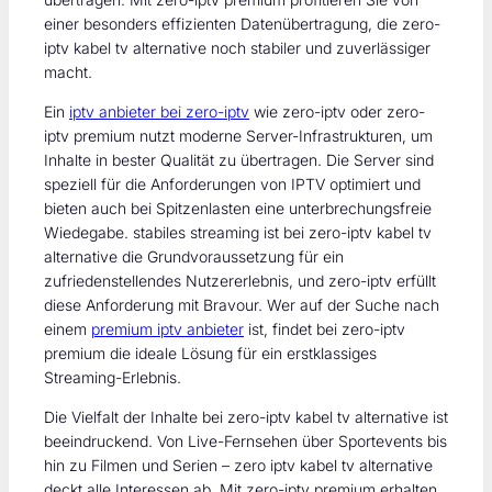
einer besonders effizienten Datenübertragung, die zero-
iptv kabel tv alternative noch stabiler und zuverlässiger
macht.
Ein
iptv anbieter bei zero-iptv
wie zero-iptv oder zero-
iptv premium nutzt moderne Server-Infrastrukturen, um
Inhalte in bester Qualität zu übertragen. Die Server sind
speziell für die Anforderungen von IPTV optimiert und
bieten auch bei Spitzenlasten eine unterbrechungsfreie
Wiedegabe. stabiles streaming ist bei zero-iptv kabel tv
alternative die Grundvoraussetzung für ein
zufriedenstellendes Nutzererlebnis, und zero-iptv erfüllt
diese Anforderung mit Bravour. Wer auf der Suche nach
einem
premium iptv anbieter
ist, findet bei zero-iptv
premium die ideale Lösung für ein erstklassiges
Streaming-Erlebnis.
Die Vielfalt der Inhalte bei zero-iptv kabel tv alternative ist
beeindruckend. Von Live-Fernsehen über Sportevents bis
hin zu Filmen und Serien – zero iptv kabel tv alternative
deckt alle Interessen ab. Mit zero-iptv premium erhalten