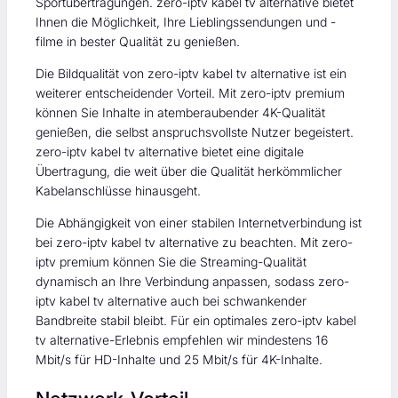
Sportübertragungen. zero-iptv kabel tv alternative bietet
Ihnen die Möglichkeit, Ihre Lieblingssendungen und -
filme in bester Qualität zu genießen.
Die Bildqualität von zero-iptv kabel tv alternative ist ein
weiterer entscheidender Vorteil. Mit zero-iptv premium
können Sie Inhalte in atemberaubender 4K-Qualität
genießen, die selbst anspruchsvollste Nutzer begeistert.
zero-iptv kabel tv alternative bietet eine digitale
Übertragung, die weit über die Qualität herkömmlicher
Kabelanschlüsse hinausgeht.
Die Abhängigkeit von einer stabilen Internetverbindung ist
bei zero-iptv kabel tv alternative zu beachten. Mit zero-
iptv premium können Sie die Streaming-Qualität
dynamisch an Ihre Verbindung anpassen, sodass zero-
iptv kabel tv alternative auch bei schwankender
Bandbreite stabil bleibt. Für ein optimales zero-iptv kabel
tv alternative-Erlebnis empfehlen wir mindestens 16
Mbit/s für HD-Inhalte und 25 Mbit/s für 4K-Inhalte.