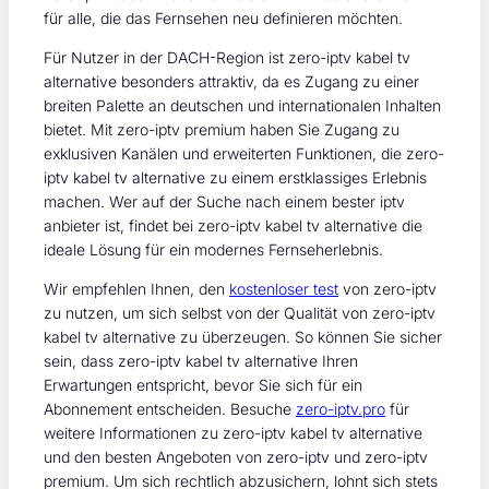
für alle, die das Fernsehen neu definieren möchten.
Für Nutzer in der DACH-Region ist zero-iptv kabel tv
alternative besonders attraktiv, da es Zugang zu einer
breiten Palette an deutschen und internationalen Inhalten
bietet. Mit zero-iptv premium haben Sie Zugang zu
exklusiven Kanälen und erweiterten Funktionen, die zero-
iptv kabel tv alternative zu einem erstklassiges Erlebnis
machen. Wer auf der Suche nach einem bester iptv
anbieter ist, findet bei zero-iptv kabel tv alternative die
ideale Lösung für ein modernes Fernseherlebnis.
Wir empfehlen Ihnen, den
kostenloser test
von zero-iptv
zu nutzen, um sich selbst von der Qualität von zero-iptv
kabel tv alternative zu überzeugen. So können Sie sicher
sein, dass zero-iptv kabel tv alternative Ihren
Erwartungen entspricht, bevor Sie sich für ein
Abonnement entscheiden. Besuche
zero-iptv.pro
für
weitere Informationen zu zero-iptv kabel tv alternative
und den besten Angeboten von zero-iptv und zero-iptv
premium. Um sich rechtlich abzusichern, lohnt sich stets