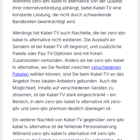
Während zero-iptv kabel tv alternative von der Qualität
Ihrer Internetverbindung abhängt, bietet Kabel-TV eine
konstante Leistung, die nicht durch schwankende
Bandbreiten beeinträchtigt wird.
Allerdings hat Kabel-TV auch Nachteile, die bei zero-iptv
kabel tv alternative nicht existieren. Die Auswahl an
Sendern ist bei Kabel-TV oft begrenzt, und zusätzliche
Pakete oder Pay-TV-Optionen sind mit hohen
Zusatzkosten verbunden. Anders als bei zero-iptv kabel
tv alternative, wo Sie flexibel zwischen
verschiedenen
Paketen
wählen können, sind Sie beim Kabel-TV an das
Angebot Ihres lokalen Anbieters gebunden. Auch die
Möglichkeit, Inhalte auf verschiedenen Geräten zu
streamen, ist bei Kabel-TV stark eingeschränkt – ein
Bereich, in dem zero-iptv kabel tv alternative mit zero-
iptv und zero-iptv premium deutlich überlegen ist.
Ein weiterer Nachteil von Kabel-TV gegenüber zero-iptv
kabel tv alternative ist die fehlende Personalisierung.
Während zero-iptv kabel tv alternative mit zero-iptv