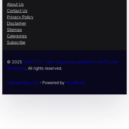
About Us
Contact Us
Privacy Policy
Disclaimer
Sitemap
Categories
Subscribe
© 2025
Zero IPTV – Dein Zugang zu globalem Live-TV und
Streaming
. All rights reserved.
Soledad Blog Lite
⋅ Powered by
WordPress