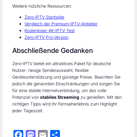
Weitere nützliche Ressourcen:
Zero‑IPTV Startseite
Vergleich der Premium‑IPTV‑Anbieter
Kostenloser 4K‑IPTV‑Test
Zero‑IPTV Pro‑Version
Abschließende Gedanken
Zero‑IPTV bietet ein attraktives Paket für deutsche
Nutzer: riesige Senderauswahl, flexible
Geräteunterstützung und günstige Preise. Beachten Sie
jedoch die genannten Einschränkungen und sorgen Sie
für eine stabile Internetverbindung, um das volle
Potenzial von
stabiles Streaming
zu genießen. Mit den
richtigen Tipps wird Ihr Fernseherlebnis zum Highlight
jeder Tageszeit.
F
M
E
S