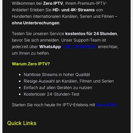
Willkommen bei
Zero IPTV
, Ihrem Premium-IPTV-
Anbieter! Erleben Sie
HD- und 4K-Streams
von
Hunderten internationalen Kanälen, Serien und Filmen –
ohne Unterbrechungen
.
Testen Sie unseren Service
kostenlos für 24 Stunden
,
bevor Sie sich anmelden. Unser Support-Team ist
jederzeit über
WhatsApp
+33 7 74 49 61 22
erreichbar,
um Ihnen zu helfen.
Warum Zero IPTV?
Nahtlose Streams in hoher Qualität
Riesige Auswahl an Kanälen, Filmen und Serien
Einfach auf allen Geräten zu nutzen
Kostenloser 24-Stunden-Test
Starten Sie noch heute Ihr IPTV-Erlebnis mit
Zero IPTV
!
Quick Links