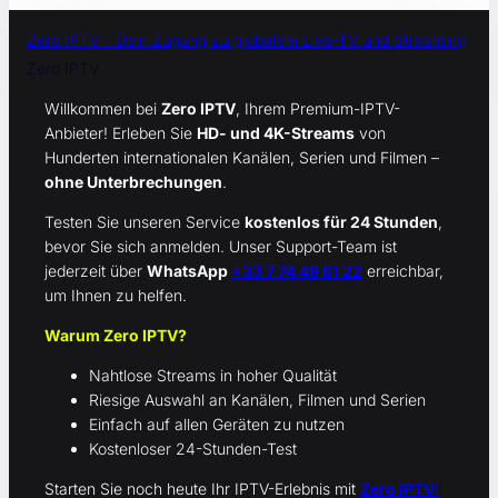
Zero IPTV – Dein Zugang zu globalem Live-TV und Streaming
Zero IPTV
Willkommen bei
Zero IPTV
, Ihrem Premium-IPTV-
Anbieter! Erleben Sie
HD- und 4K-Streams
von
Hunderten internationalen Kanälen, Serien und Filmen –
ohne Unterbrechungen
.
Testen Sie unseren Service
kostenlos für 24 Stunden
,
bevor Sie sich anmelden. Unser Support-Team ist
jederzeit über
WhatsApp
+33 7 74 49 61 22
erreichbar,
um Ihnen zu helfen.
Warum Zero IPTV?
Nahtlose Streams in hoher Qualität
Riesige Auswahl an Kanälen, Filmen und Serien
Einfach auf allen Geräten zu nutzen
Kostenloser 24-Stunden-Test
Starten Sie noch heute Ihr IPTV-Erlebnis mit
Zero IPTV
!