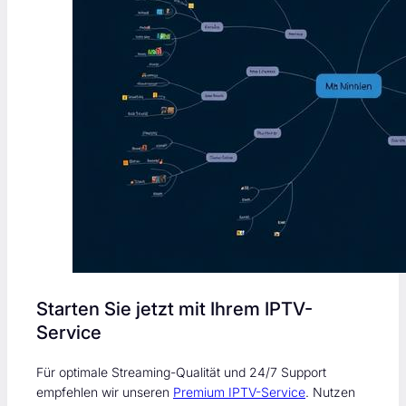
Starten Sie jetzt mit Ihrem IPTV-
Service
Für optimale Streaming-Qualität und 24/7 Support
empfehlen wir unseren
Premium IPTV-Service
. Nutzen