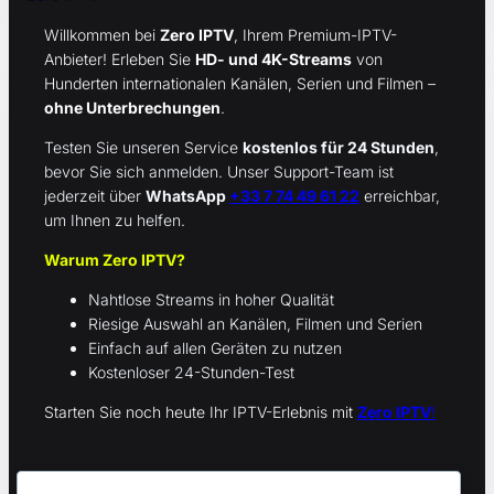
Willkommen bei
Zero IPTV
, Ihrem Premium-IPTV-
Anbieter! Erleben Sie
HD- und 4K-Streams
von
Hunderten internationalen Kanälen, Serien und Filmen –
ohne Unterbrechungen
.
Testen Sie unseren Service
kostenlos für 24 Stunden
,
bevor Sie sich anmelden. Unser Support-Team ist
jederzeit über
WhatsApp
+33 7 74 49 61 22
erreichbar,
um Ihnen zu helfen.
Warum Zero IPTV?
Nahtlose Streams in hoher Qualität
Riesige Auswahl an Kanälen, Filmen und Serien
Einfach auf allen Geräten zu nutzen
Kostenloser 24-Stunden-Test
Starten Sie noch heute Ihr IPTV-Erlebnis mit
Zero IPTV
!
Quick Links