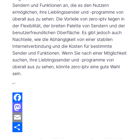
Sendern und Funktionen an, die es den Nutzern
ermöglichen, ihre Lieblingssender und -programme von
überall aus zu sehen. Die Vorteile von zero-iptv liegen in
der Flexibilität, der breiten Palette von Sendern und der
benutzerfreundlichen Oberfläche. Es gibt jedoch auch
Nachteile, wie die Abhängigkeit von einer stabilen
Internetverbindung und die Kosten für bestimmte
Sender und Funktionen. Wenn Sie nach einer Möglichkeit
suchen, Ihre Lieblingssender und -programme von
überall aus zu sehen, könnte zero-iptv eine gute Wahl
sein.
“`
F
a
M
c
a
E
e
s
m
S