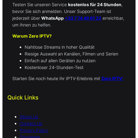
Testen Sie unseren Service
kostenlos für 24 Stunden
,
bevor Sie sich anmelden. Unser Support-Team ist
jederzeit über
WhatsApp
+33 7 74 49 61 22
erreichbar,
um Ihnen zu helfen.
Warum Zero IPTV?
Nahtlose Streams in hoher Qualität
Riesige Auswahl an Kanälen, Filmen und Serien
Einfach auf allen Geräten zu nutzen
Kostenloser 24-Stunden-Test
Starten Sie noch heute Ihr IPTV-Erlebnis mit
Zero IPTV
!
Quick Links
About Us
Contact Us
Privacy Policy
Disclaimer