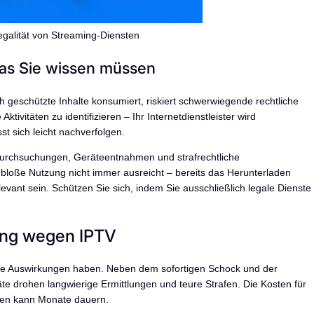
egalität von Streaming-Diensten
s Sie wissen müssen
h geschützte Inhalte konsumiert, riskiert schwerwiegende rechtliche
ivitäten zu identifizieren – Ihr Internetdienstleister wird
 sich leicht nachverfolgen.
durchsuchungen, Geräteentnahmen und strafrechtliche
bloße Nutzung nicht immer ausreicht – bereits das Herunterladen
evant sein. Schützen Sie sich, indem Sie ausschließlich legale Dienste
ung wegen IPTV
 Auswirkungen haben. Neben dem sofortigen Schock und der
e drohen langwierige Ermittlungen und teure Strafen. Die Kosten für
hren kann Monate dauern.