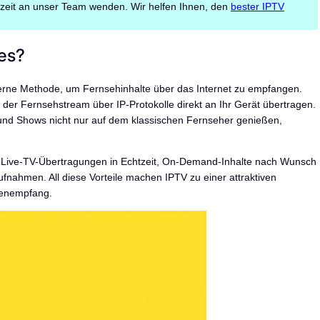
rzeit an unser Team wenden. Wir helfen Ihnen, den
bester IPTV
 es?
moderne Methode, um Fernsehinhalte über das Internet zu empfangen.
er Fernsehstream über IP-Protokolle direkt an Ihr Gerät übertragen.
und Shows nicht nur auf dem klassischen Fernseher genießen,
 Live-TV-Übertragungen in Echtzeit, On-Demand-Inhalte nach Wunsch
ufnahmen. All diese Vorteile machen IPTV zu einer attraktiven
itenempfang.