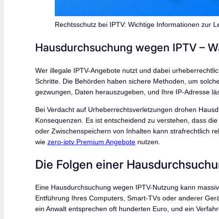
Rechtsschutz bei IPTV: Wichtige Informationen zur L
Hausdurchsuchung wegen IPTV – Wa
Wer illegale IPTV-Angebote nutzt und dabei urheberrechtlic
Schritte. Die Behörden haben sichere Methoden, um solche Akt
gezwungen, Daten herauszugeben, und Ihre IP-Adresse lässt
Bei Verdacht auf Urheberrechtsverletzungen drohen Haus
Konsequenzen. Es ist entscheidend zu verstehen, dass die 
oder Zwischenspeichern von Inhalten kann strafrechtlich rel
wie
zero-iptv Premium Angebote
nutzen.
Die Folgen einer Hausdurchsuch
Eine Hausdurchsuchung wegen IPTV-Nutzung kann massive
Entführung Ihres Computers, Smart-TVs oder anderer Gerät
ein Anwalt entsprechen oft hunderten Euro, und ein Verfa