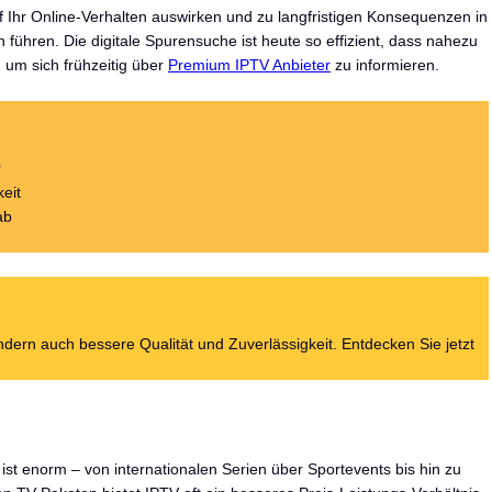
f Ihr Online-Verhalten auswirken und zu langfristigen Konsequenzen in
 führen. Die digitale Spurensuche ist heute so effizient, dass nahezu
, um sich frühzeitig über
Premium IPTV Anbieter
zu informieren.
r
eit
ab
dern auch bessere Qualität und Zuverlässigkeit. Entdecken Sie jetzt
ist enorm – von internationalen Serien über Sportevents bis hin zu