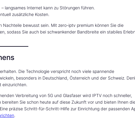
 – langsames Internet kann zu Störungen führen.
tuell zusätzliche Kosten.
en Nachteile bewusst sein. Mit zero-iptv premium können Sie die
n, sodass Sie auch bei schwankender Bandbreite ein stabiles Erlebn
hens
n erhalten. Die Technologie verspricht noch viele spannende
twickeln, besonders in Deutschland, Österreich und der Schweiz. Den
 einzurichten.
hmenden Verbreitung von 5G und Glasfaser wird IPTV noch schneller,
bereiten Sie schon heute auf diese Zukunft vor und bieten Ihnen di
Eine präzise Schritt-für-Schritt-Hilfe zur Einrichtung der passenden A
nrichten
.