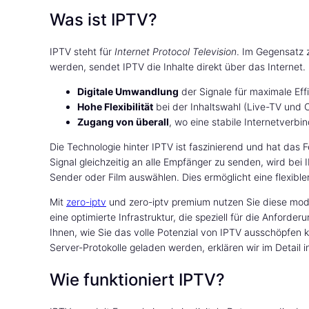
Was ist IPTV?
IPTV steht für
Internet Protocol Television
. Im Gegensatz z
werden, sendet IPTV die Inhalte direkt über das Internet.
Digitale Umwandlung
der Signale für maximale Effi
Hohe Flexibilität
bei der Inhaltswahl (Live-TV und
Zugang von überall
, wo eine stabile Internetverbi
Die Technologie hinter IPTV ist faszinierend und hat das
Signal gleichzeitig an alle Empfänger zu senden, wird bei
Sender oder Film auswählen. Dies ermöglicht eine flexibl
Mit
zero-iptv
und zero-iptv premium nutzen Sie diese mode
eine optimierte Infrastruktur, die speziell für die Anford
Ihnen, wie Sie das volle Potenzial von IPTV ausschöpfen 
Server-Protokolle geladen werden, erklären wir im Detail
Wie funktioniert IPTV?