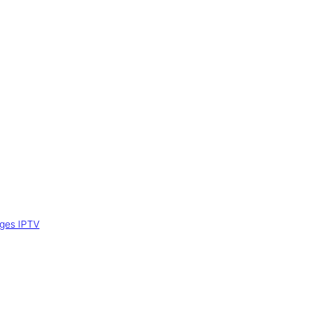
iges IPTV