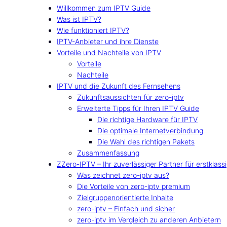
Willkommen zum IPTV Guide
Was ist IPTV?
Wie funktioniert IPTV?
IPTV-Anbieter und ihre Dienste
Vorteile und Nachteile von IPTV
Vorteile
Nachteile
IPTV und die Zukunft des Fernsehens
Zukunftsaussichten für zero-iptv
Erweiterte Tipps für Ihren IPTV Guide
Die richtige Hardware für IPTV
Die optimale Internetverbindung
Die Wahl des richtigen Pakets
Zusammenfassung
ZZero-IPTV – Ihr zuverlässiger Partner für erstklass
Was zeichnet zero-iptv aus?
Die Vorteile von zero-iptv premium
Zielgruppenorientierte Inhalte
zero-iptv – Einfach und sicher
zero-iptv im Vergleich zu anderen Anbietern