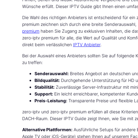
Wünsche erfüllt. Dieser IPTV Guide gibt Ihnen einen umfa
Die Wahl des richtigen Anbieters ist entscheidend für ein
premium zeichnen sich durch eine breite Senderauswahl, 
premium
haben Sie Zugang zu exklusiven Inhalten, die da
zero-iptv premium für alle, die Wert auf Qualität und Komf
direkt beim verlässlichen
IPTV Anbieter
.
Bei der Auswahl eines Anbieters sollten Sie auf folgende K
zu treffen:
Senderauswahl:
Breites Angebot an deutschen und
Bildqualität:
Durchgehende Unterstützung für HD u
Stabilität:
Zuverlässige Server-Infrastruktur mit min
Support:
Ein leicht erreichbarer, kompetenter Kund
Preis-Leistung:
Transparente Preise und flexible L
zero-iptv und zero-iptv premium erfüllen all diese Kriteri
DACH-Raum. Dieser IPTV Guide zeigt Ihnen, wie Sie mit z
Alternative Plattformen:
Ausführliche Setups für andere B
Apple TV oder iOS-Geräte) stehen Ihnen auf unserem Fac