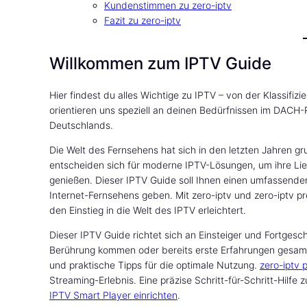
Kundenstimmen zu zero-iptv
Fazit zu zero-iptv
Willkommen zum IPTV Guide
Hier findest du alles Wichtige zu IPTV – von der Klassifizi
orientieren uns speziell an deinen Bedürfnissen im DACH-
Deutschlands.
Die Welt des Fernsehens hat sich in den letzten Jahren
entscheiden sich für moderne IPTV-Lösungen, um ihre Lie
genießen. Dieser IPTV Guide soll Ihnen einen umfassenden
Internet-Fernsehens geben. Mit zero-iptv und zero-iptv pr
den Einstieg in die Welt des IPTV erleichtert.
Dieser IPTV Guide richtet sich an Einsteiger und Fortges
Berührung kommen oder bereits erste Erfahrungen gesamme
und praktische Tipps für die optimale Nutzung.
zero-iptv
Streaming-Erlebnis. Eine präzise Schritt-für-Schritt-Hilfe
IPTV Smart Player einrichten
.