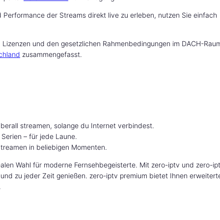
 Performance der Streams direkt live zu erleben, nutzen Sie einfach
 zu Lizenzen und den gesetzlichen Rahmenbedingungen im DACH-Rau
schland
zusammengefasst.
überall streamen, solange du Internet verbindest.
Serien – für jede Laune.
Streamen in beliebigen Momenten.
dealen Wahl für moderne Fernsehbegeisterte. Mit zero-iptv und zero-ip
und zu jeder Zeit genießen. zero-iptv premium bietet Ihnen erweitert
.