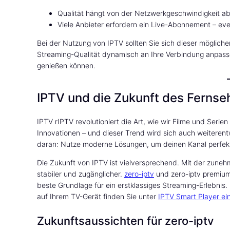
Qualität hängt von der Netzwerkgeschwindigkeit ab
Viele Anbieter erfordern ein Live-Abonnement – even
Bei der Nutzung von IPTV sollten Sie sich dieser möglich
Streaming-Qualität dynamisch an Ihre Verbindung anpasse
genießen können.
IPTV und die Zukunft des Fernse
IPTV rIPTV revolutioniert die Art, wie wir Filme und Serie
Innovationen – und dieser Trend wird sich auch weiteren
daran: Nutze moderne Lösungen, um deinen Kanal perfekt
Die Zukunft von IPTV ist vielversprechend. Mit der zune
stabiler und zugänglicher.
zero-iptv
und zero-iptv premium 
beste Grundlage für ein erstklassiges Streaming-Erlebnis. 
auf Ihrem TV-Gerät finden Sie unter
IPTV Smart Player ei
Zukunftsaussichten für zero-iptv