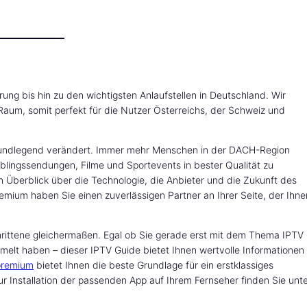
erung bis hin zu den wichtigsten Anlaufstellen in Deutschland. Wir
Raum, somit perfekt für die Nutzer Österreichs, der Schweiz und
 grundlegend verändert. Immer mehr Menschen in der DACH-Region
blingssendungen, Filme und Sportevents in bester Qualität zu
 Überblick über die Technologie, die Anbieter und die Zukunft des
emium haben Sie einen zuverlässigen Partner an Ihrer Seite, der Ihne
chrittene gleichermaßen. Egal ob Sie gerade erst mit dem Thema IPTV 
lt haben – dieser IPTV Guide bietet Ihnen wertvolle Informationen
 premium
bietet Ihnen die beste Grundlage für ein erstklassiges
 zur Installation der passenden App auf Ihrem Fernseher finden Sie unt