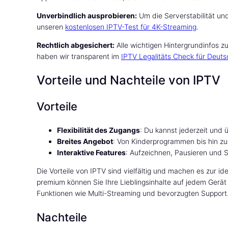
Unverbindlich ausprobieren:
Um die Serverstabilität und
unseren
kostenlosen IPTV-Test für 4K-Streaming
.
Rechtlich abgesichert:
Alle wichtigen Hintergrundinfos
haben wir transparent im
IPTV Legalitäts Check für Deut
Vorteile und Nachteile von IPTV
Vorteile
Flexibilität des Zugangs
: Du kannst jederzeit und 
Breites Angebot
: Von Kinderprogrammen bis hin zu 
Interaktive Features
: Aufzeichnen, Pausieren und 
Die Vorteile von IPTV sind vielfältig und machen es zur i
premium können Sie Ihre Lieblingsinhalte auf jedem Gerät 
Funktionen wie Multi-Streaming und bevorzugten Support
Nachteile