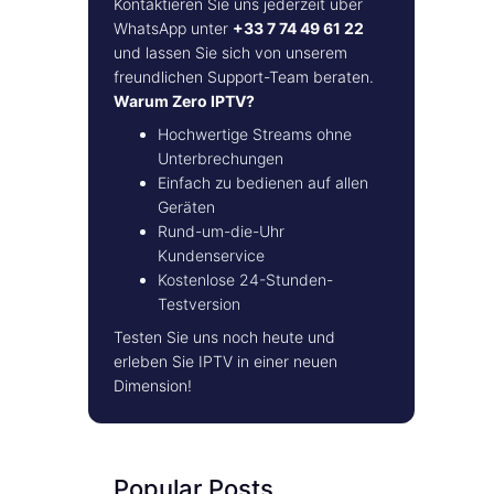
Kontaktieren Sie uns jederzeit über
WhatsApp unter
+33 7 74 49 61 22
und lassen Sie sich von unserem
freundlichen Support-Team beraten.
Warum Zero IPTV?
Hochwertige Streams ohne
Unterbrechungen
Einfach zu bedienen auf allen
Geräten
Rund-um-die-Uhr
Kundenservice
Kostenlose 24-Stunden-
Testversion
Testen Sie uns noch heute und
erleben Sie IPTV in einer neuen
Dimension!
Popular Posts