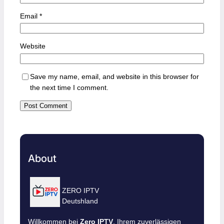
Email
*
Website
Save my name, email, and website in this browser for
the next time I comment.
About
ZERO IPTV
Deutshland
Willkommen bei
Zero IPTV
, Ihrem zuverlässigen