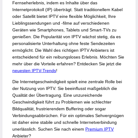
Fernseherlebnis, indem es Inhalte über das
Internetprotokoll (IP) überträgt. Statt traditionellem Kabel
oder Satellit bietet IPTV eine flexible Möglichkeit, Ihre
Lieblingssendungen und -filme auf verschiedenen
Geräten wie Smartphones, Tablets und Smart-TVs zu
genießen. Die Popularität von IPTV wächst stetig, da es
personalisierte Unterhaltung ohne feste Sendezeiten
ermöglicht. Die Wahl des richtigen IPTV Anbieters ist
entscheidend für ein reibungsloses Erlebnis. Möchten Sie
mehr über die Vorteile erfahren? Entdecken Sie jetzt die
neuesten IPTV-Trends
!
Die Internetgeschwindigkeit spielt eine zentrale Rolle bei
der Nutzung von IPTV. Sie beeinflusst maßgeblich die
Qualität der Übertragung. Eine unzureichende
Geschwindigkeit führt zu Problemen wie schlechter
Bildqualität, frustrierendem Buffering oder sogar
Verbindungsabbrüchen. Für ein optimales Sehvergnügen
ist daher eine stabile und schnelle Internetverbindung
unerlässlich. Suchen Sie nach einem
Premium IPTV
Anbieter?