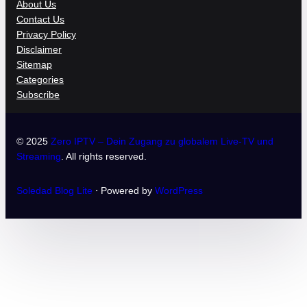
About Us
Contact Us
Privacy Policy
Disclaimer
Sitemap
Categories
Subscribe
© 2025
Zero IPTV – Dein Zugang zu globalem Live-TV und
Streaming
. All rights reserved.
Soledad Blog Lite
⋅ Powered by
WordPress