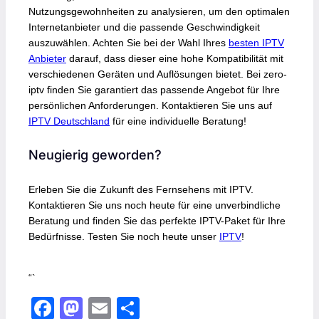
Nutzungsgewohnheiten zu analysieren, um den optimalen
Internetanbieter und die passende Geschwindigkeit
auszuwählen. Achten Sie bei der Wahl Ihres
besten IPTV
Anbieter
darauf, dass dieser eine hohe Kompatibilität mit
verschiedenen Geräten und Auflösungen bietet. Bei zero-
iptv finden Sie garantiert das passende Angebot für Ihre
persönlichen Anforderungen. Kontaktieren Sie uns auf
IPTV Deutschland
für eine individuelle Beratung!
Neugierig geworden?
Erleben Sie die Zukunft des Fernsehens mit IPTV.
Kontaktieren Sie uns noch heute für eine unverbindliche
Beratung und finden Sie das perfekte IPTV-Paket für Ihre
Bedürfnisse. Testen Sie noch heute unser
IPTV
!
“`
F
M
E
S