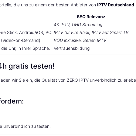
orteile, die uns zu einem der besten Anbieter von
IPTV Deutschland
SEO Relevanz
4K IPTV, UHD Streaming
ire Stick, Android/iOS, PC.
IPTV für Fire Stick, IPTV auf Smart TV
f (Video-on-Demand).
VOD inklusive, Serien IPTV
die Uhr, in Ihrer Sprache.
Vertrauensbildung
h gratis testen!
, laden wir Sie ein, die Qualität von ZERO IPTV unverbindlich zu erle
fordern:
e unverbindlich zu testen.