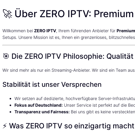
🚀 Über ZERO IPTV: Premium
Willkommen bei
ZERO IPTV
, Ihrem führenden Anbieter für
Premium 
Setups. Unsere Mission ist es, Ihnen ein grenzenloses, blitzschnelle
🎯 Die ZERO IPTV Philosophie: Qualität t
Wir sind mehr als nur ein Streaming-Anbieter. Wir sind ein Team aus
Stabilität ist unser Versprechen
Wir setzen auf dedizierte, hochverfügbare Server-Infrastrukt
Fokus auf Deutschland:
Unser Service ist perfekt auf die Be
Transparenz und Fairness:
Bei uns gibt es keine versteckten
⚡ Was ZERO IPTV so einzigartig macht