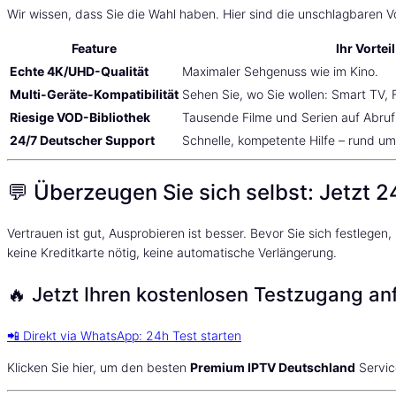
Wir wissen, dass Sie die Wahl haben. Hier sind die unschlagbaren V
Feature
Ihr Vorteil
Echte 4K/UHD-Qualität
Maximaler Sehgenuss wie im Kino.
Multi-Geräte-Kompatibilität
Sehen Sie, wo Sie wollen: Smart TV, F
Riesige VOD-Bibliothek
Tausende Filme und Serien auf Abru
24/7 Deutscher Support
Schnelle, kompetente Hilfe – rund um 
💬 Überzeugen Sie sich selbst: Jetzt 24
Vertrauen ist gut, Ausprobieren ist besser. Bevor Sie sich festlegen
keine Kreditkarte nötig, keine automatische Verlängerung.
🔥 Jetzt Ihren kostenlosen Testzugang an
📲 Direkt via WhatsApp: 24h Test starten
Klicken Sie hier, um den besten
Premium IPTV Deutschland
Servic