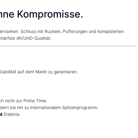
Ohne Kompromisse.
fernsehen. Schluss mit Ruckeln, Pufferungen und komplizierten
schärfste 4K/UHD-Qualität.
tabilität auf dem Markt zu garantieren.
ch nicht zur Prime Time.
dern bis hin zu internationalem Spitzenprogramm.
nd
Erlebnis.