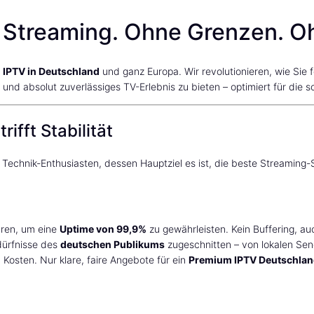
 Streaming. Ohne Grenzen. 
IPTV in Deutschland
und ganz Europa. Wir revolutionieren, wie Sie 
s und absolut zuverlässiges TV-Erlebnis zu bieten – optimiert für die 
rifft Stabilität
 Technik-Enthusiasten, dessen Hauptziel es ist, die beste Streaming-S
uren, um eine
Uptime von 99,9%
zu gewährleisten. Kein Buffering, au
dürfnisse des
deutschen Publikums
zugeschnitten – von lokalen Sen
 Kosten. Nur klare, faire Angebote für ein
Premium IPTV Deutschla